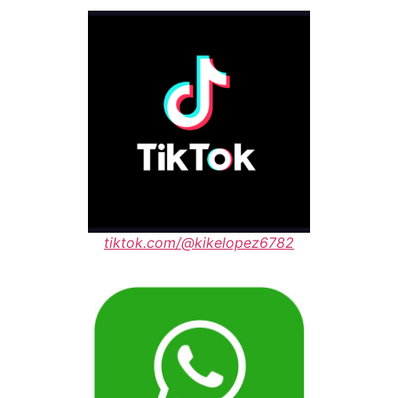
tiktok.com/@kikelopez6782