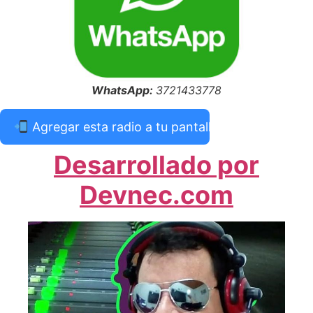
WhatsApp:
3721433778
Agregar esta radio a tu pantalla de inicio
Desarrollado por
Devnec.com