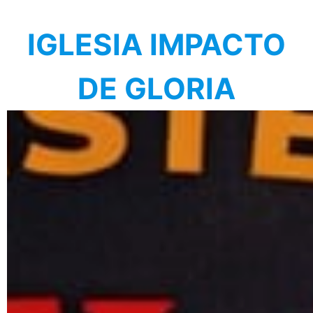
IGLESIA IMPACTO
DE GLORIA