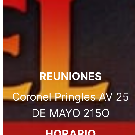
REUNIONES
Coronel Pringles AV 25
DE MAYO 215O
HORARIO