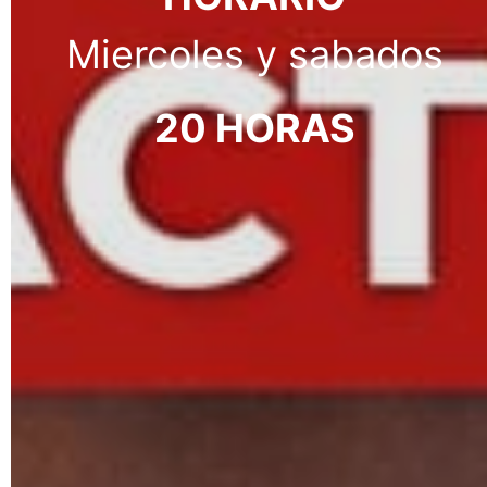
Miercoles y sabados
20 HORAS