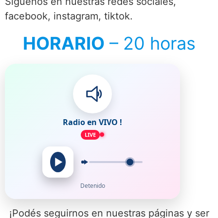
Siguenos en nuestras redes sociales,
facebook, instagram, tiktok.
HORARIO
– 20 horas
Radio en VIVO !
LIVE
Detenido
¡Podés seguirnos en nuestras páginas y ser