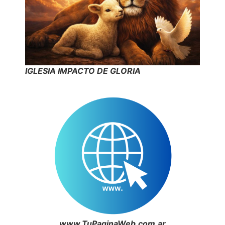
IGLESIA IMPACTO DE GLORIA
www.TuPaginaWeb.com.ar