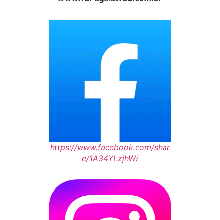
https://www.facebook.com/shar
e/1A34YLzjhW/