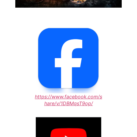
https://www.facebook.com/s
hare/v/1DBMqsT9op/