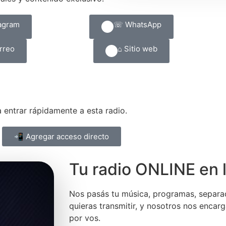
agram
☏ WhatsApp
rreo
⌂ Sitio web
 entrar rápidamente a esta radio.
📲 Agregar acceso directo
Tu radio ONLINE en
Nos pasás tu música, programas, separa
quieras transmitir, y nosotros nos encar
por vos.