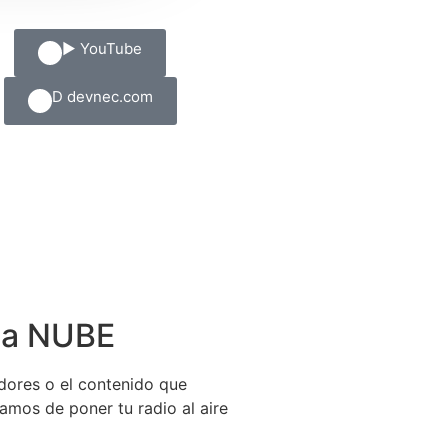
▶ YouTube
D devnec.com
 la NUBE
dores o el contenido que
gamos de poner tu radio al aire