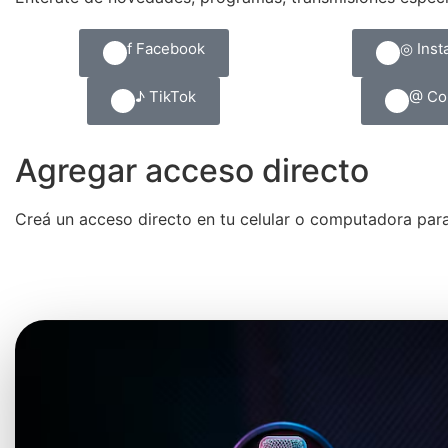
f Facebook
◎ Inst
♪ TikTok
@ Co
Agregar acceso directo
Creá un acceso directo en tu celular o computadora para