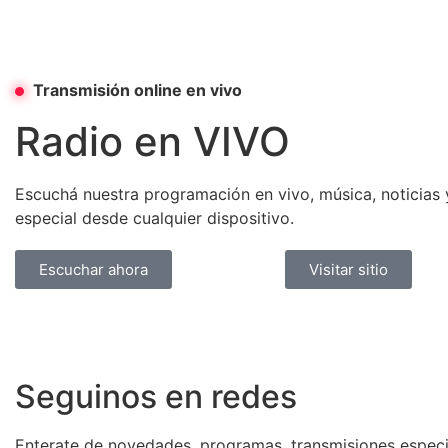
Transmisión online en vivo
Radio en VIVO
Escuchá nuestra programación en vivo, música, noticias
especial desde cualquier dispositivo.
Escuchar ahora
Visitar sitio
Seguinos en redes
Enterate de novedades, programas, transmisiones especi