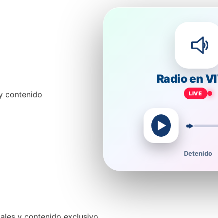
Radio en VI
 y contenido
LIVE
Detenido
ales y contenido exclusivo.