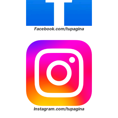
Facebook.com/tupagina
Instagram.com/tupagina