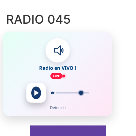
RADIO 045
Radio en VIVO !
LIVE
Detenido