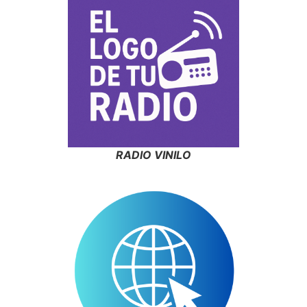
RADIO VINILO