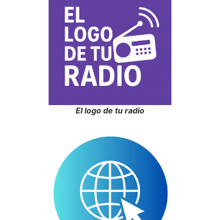
El logo de tu radio