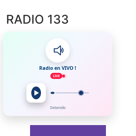
RADIO 133
Radio en VIVO !
LIVE
Detenido