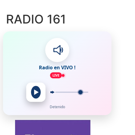
RADIO 161
Radio en VIVO !
LIVE
Detenido