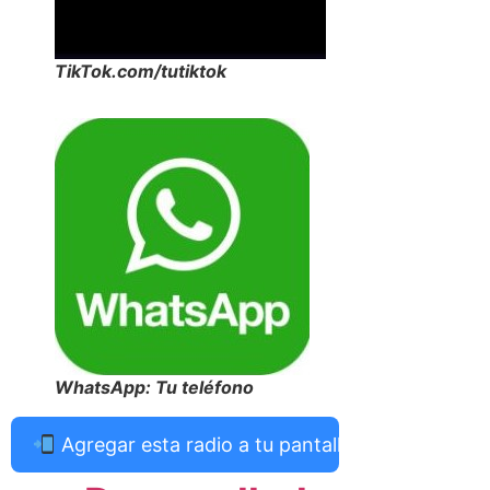
TikTok.com/tutiktok
WhatsApp: Tu teléfono
Agregar esta radio a tu pantalla de inicio