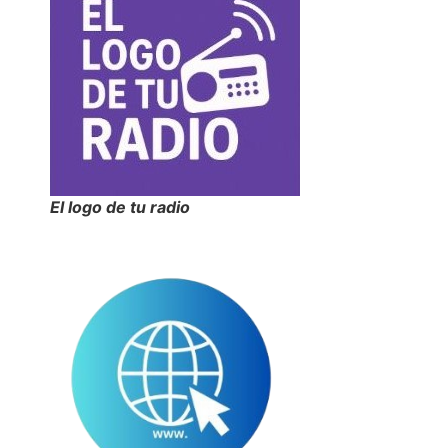
El logo de tu radio