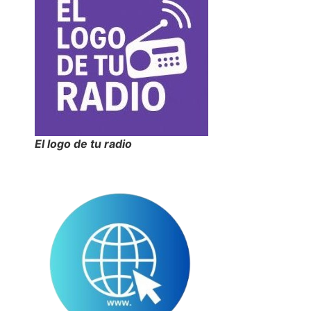
El logo de tu radio