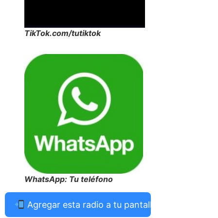
TikTok.com/tutiktok
WhatsApp: Tu teléfono
Agregar esta radio a tu pantalla de inicio