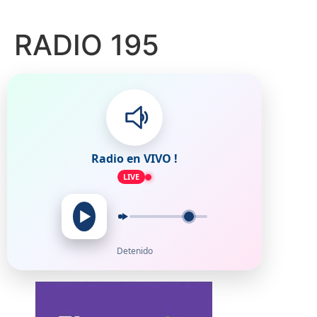
RADIO 195
Radio en VIVO !
LIVE
Detenido